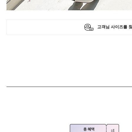
Q&A
제휴/광고문의
배송조회
구매금액별사은품
고객의소리
카드결제조회
마이페이지
로그인
회원가입
마이페이지
장바구니
개인결제