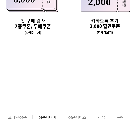
코디된 상품
상품페이지
상품사이즈
리뷰
문의