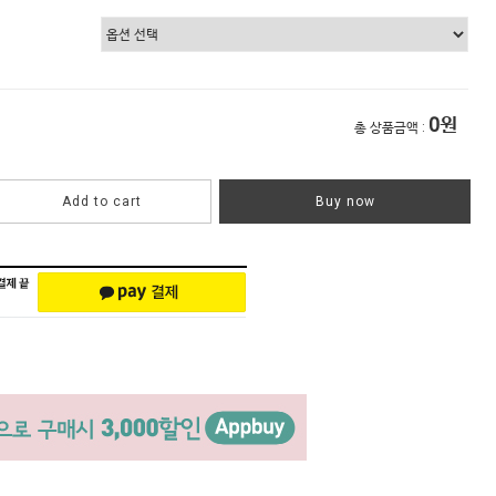
0
원
총 상품금액 :
Add to cart
Buy now