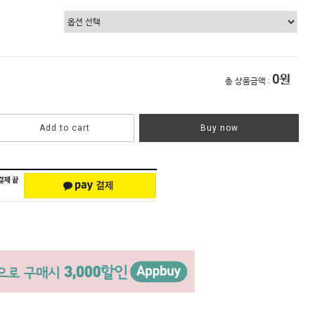
0
원
총 상품금액 :
Add to cart
Buy now