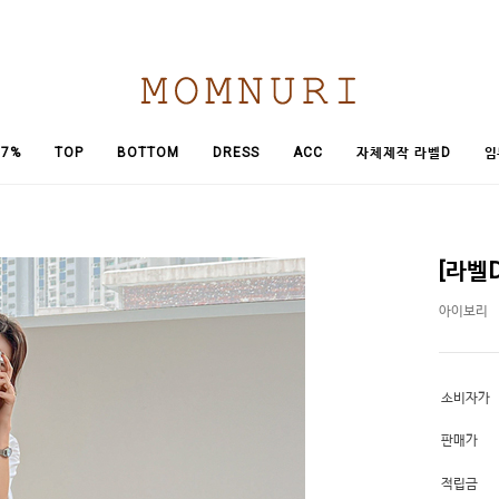
임
7%
TOP
BOTTOM
DRESS
ACC
자체제작 라벨D
[라벨
아이보리
소비자가
판매가
적립금