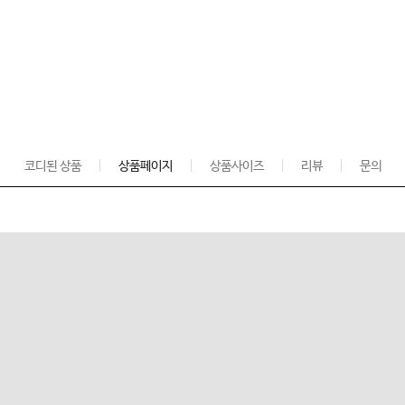
코디된 상품
상품페이지
상품사이즈
리뷰
문의