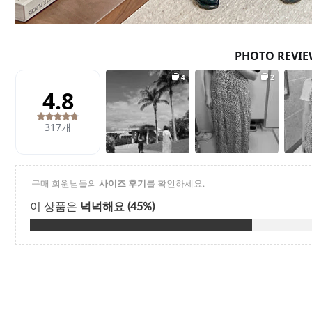
Q&A
제휴/광고문의
배송조회
구매금액별사은품
고객의소리
카드결제조회
마이페이지
로그인
회원가입
마이페이지
장바구니
개인결제