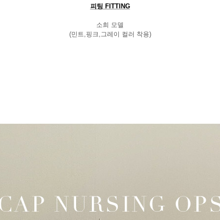
피팅
FITTING
소희 모델
(
민트
,
핑크
,
그레이 컬러 착용
)