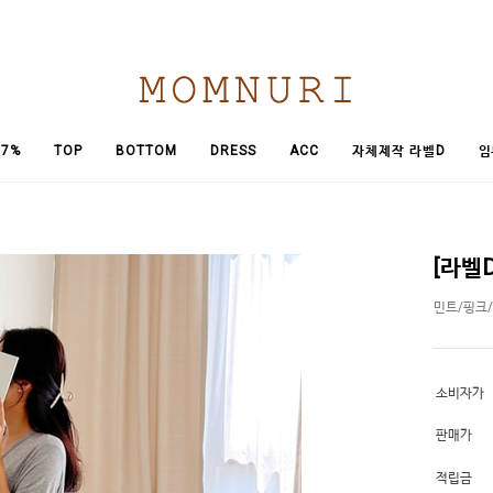
임
7%
TOP
BOTTOM
DRESS
ACC
자체제작 라벨D
[라벨
민트/핑크
소비자가
판매가
적립금