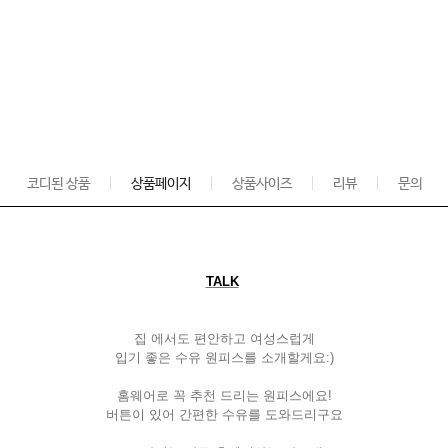
코디된 상품
상품페이지
상품사이즈
리뷰
문의
TALK
집 에서도 편안하고 여성스럽게
입기 좋은 수유 원피스를 소개할게요
:)
홈웨어로 꼭 추천 드리는 원피스에요
!
버튼이 있어 간편한 수유를 도와드리구요