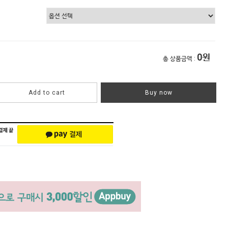
0
원
총 상품금액 :
Add to cart
Buy now