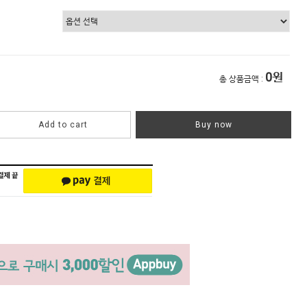
0
원
총 상품금액 :
Add to cart
Buy now