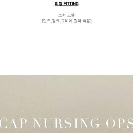
피팅
FITTING
소희 모델
(
민트
,
핑크
,
그레이 컬러 착용
)