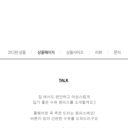
코디된 상품
상품페이지
상품사이즈
리뷰
문의
TALK
집 에서도 편안하고 여성스럽게
입기 좋은 수유 원피스를 소개할게요
:)
홈웨어로 꼭 추천 드리는 원피스에요
!
버튼이 있어 간편한 수유를 도와드리구요