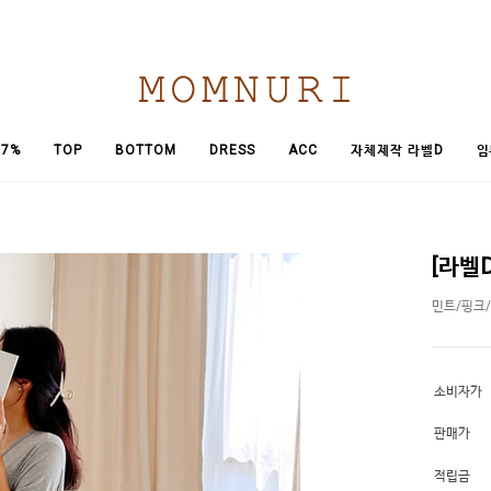
임
7%
TOP
BOTTOM
DRESS
ACC
자체제작 라벨D
[라벨
민트/핑크
소비자가
판매가
적립금