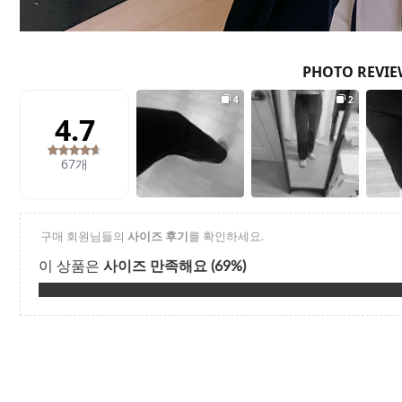
Q&A
제휴/광고문의
배송조회
구매금액별사은품
고객의소리
카드결제조회
마이페이지
로그인
회원가입
마이페이지
장바구니
개인결제