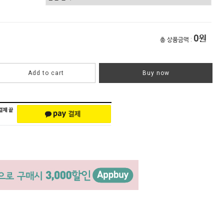
0
원
총 상품금액 :
Add to cart
Buy now