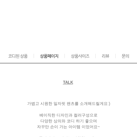
코디된 상품
상품페이지
상품사이즈
리뷰
문의
TALK
가볍고 시원한 일자핏 팬츠를 소개해드릴게요
:)
베이직한 디자인과 컬러구성으로
다양한 상의와 코디 하기 좋으며
자꾸만 손이 가는 아이템 이었어요
~