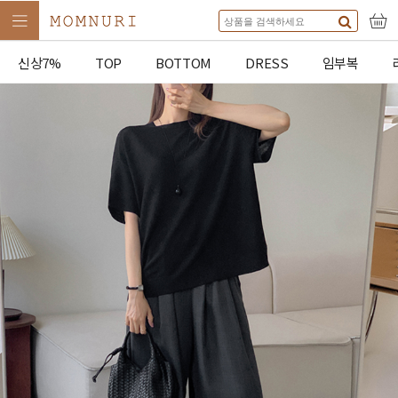
신상7%
TOP
BOTTOM
DRESS
임부복