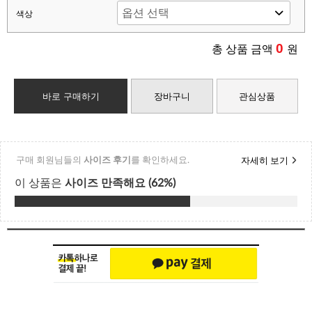
색상
0
총 상품 금액
원
바로 구매하기
장바구니
관심상품