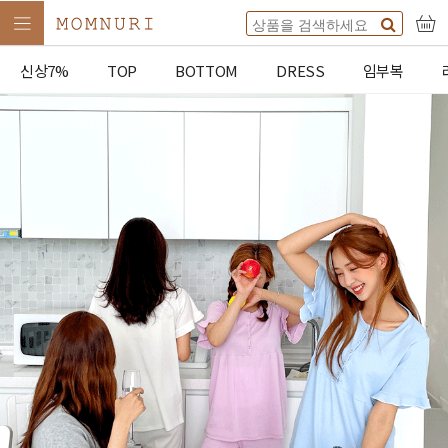
신상7%
TOP
BOTTOM
DRESS
임부복