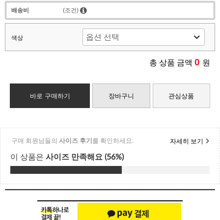
배송비
(조건)
색상
0
총 상품 금액
원
바로 구매하기
장바구니
관심상품