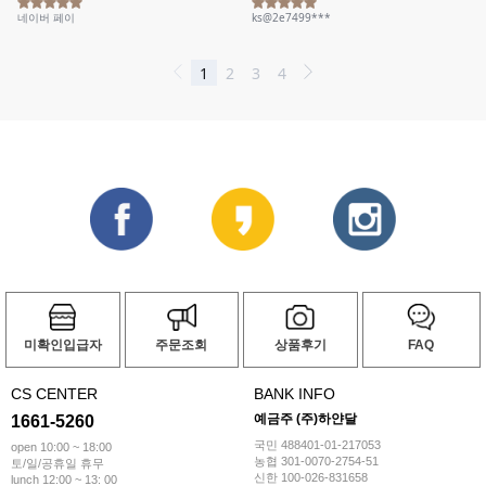
미확인입급자
주문조회
상품후기
FAQ
CS CENTER
BANK INFO
예금주 (주)하얀달
1661-5260
국민 488401-01-217053
open 10:00 ~ 18:00
농협 301-0070-2754-51
토/일/공휴일 휴무
신한 100-026-831658
lunch 12:00 ~ 13: 00