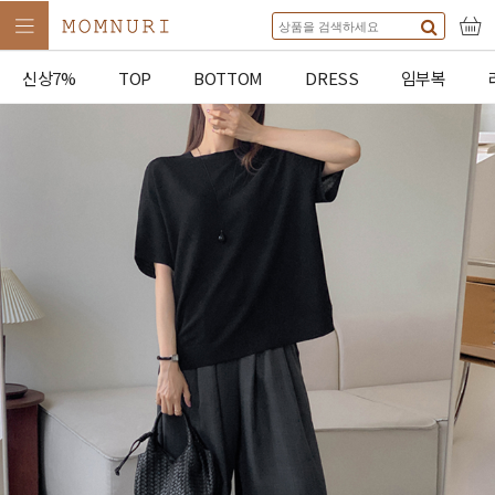
신상7%
TOP
BOTTOM
DRESS
임부복