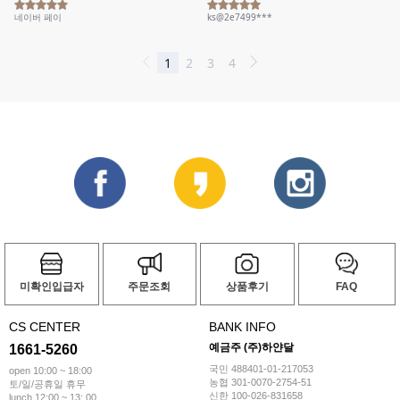
미확인입급자
주문조회
상품후기
FAQ
CS CENTER
BANK INFO
예금주 (주)하얀달
1661-5260
국민 488401-01-217053
open 10:00 ~ 18:00
농협 301-0070-2754-51
토/일/공휴일 휴무
신한 100-026-831658
lunch 12:00 ~ 13: 00