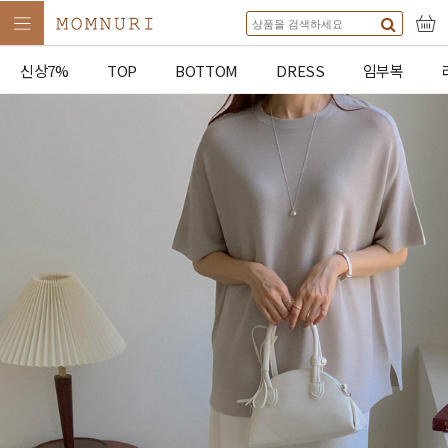
신상7%
TOP
BOTTOM
DRESS
임부복