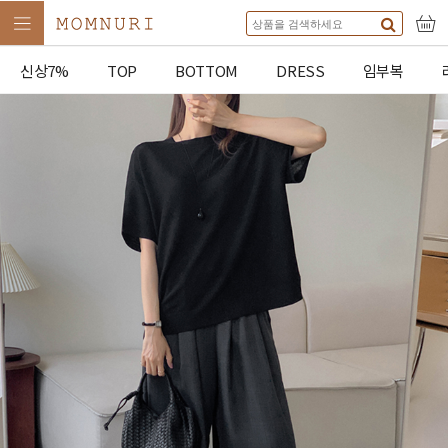
신상7%
TOP
BOTTOM
DRESS
임부복