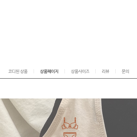
코디된 상품
상품페이지
상품사이즈
리뷰
문의