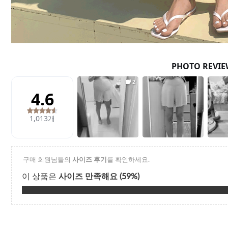
Q&A
제휴/광고문의
배송조회
구매금액별사은품
고객의소리
카드결제조회
마이페이지
로그인
회원가입
마이페이지
장바구니
개인결제