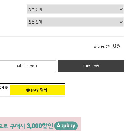
0
원
총 상품금액 :
Add to cart
Buy now