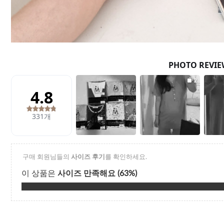
Q&A
제휴/광고문의
배송조회
구매금액별사은품
고객의소리
카드결제조회
마이페이지
로그인
회원가입
마이페이지
장바구니
개인결제