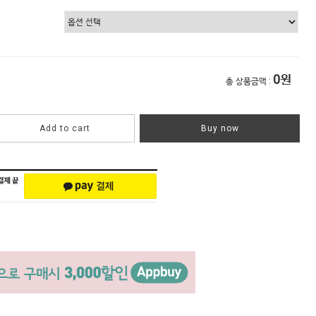
0
원
총 상품금액 :
Add to cart
Buy now