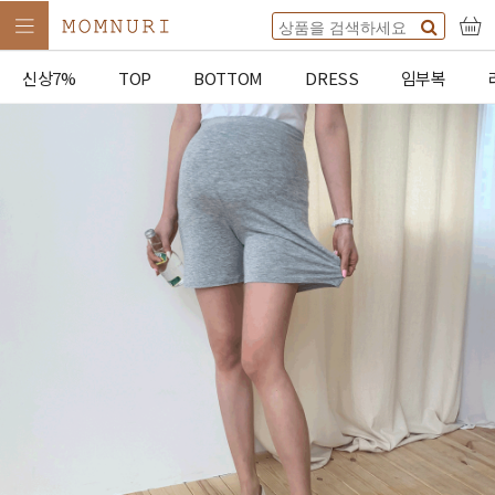
신상7%
TOP
BOTTOM
DRESS
임부복