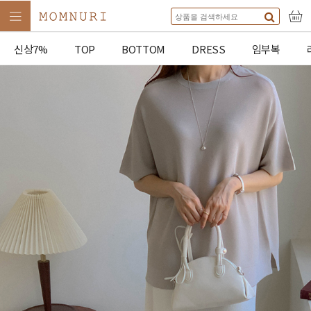
신상7%
TOP
BOTTOM
DRESS
임부복