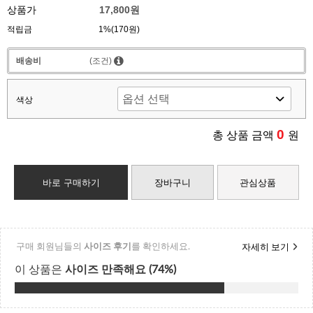
상품가
17,800원
적립금
1%(170원)
배송비
(조건)
색상
0
총 상품 금액
원
바로 구매하기
장바구니
관심상품