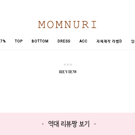
임
7%
TOP
BOTTOM
DRESS
ACC
자체제작 라벨D