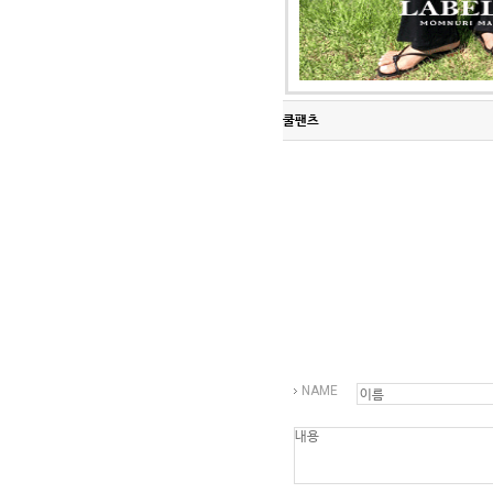
Q&A
제휴/광고문의
배송조회
구매금액별사은품
고객의소리
카드결제조회
마이페이지
쿨팬츠
로그인
회원가입
마이페이지
장바구니
개인결제
NAME