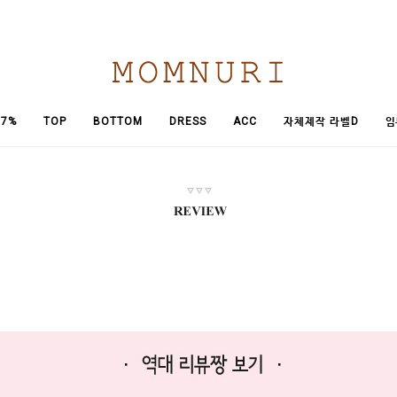
임
7%
TOP
BOTTOM
DRESS
ACC
자체제작 라벨D