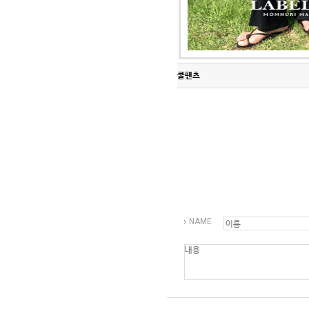
Q&A
제휴/광고문의
배송조회
구매금액별사은품
고객의소리
카드결제조회
마이페이지
쿨팬츠
로그인
회원가입
마이페이지
장바구니
개인결제
NAME