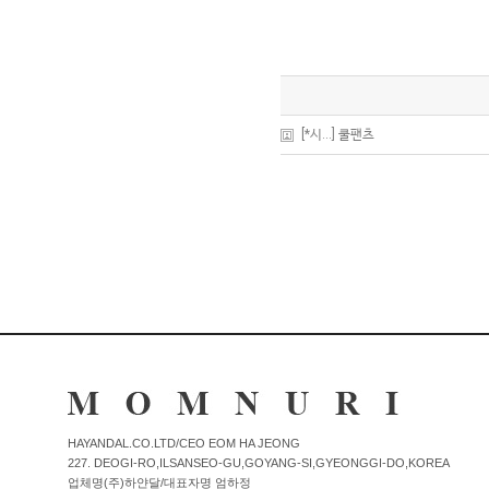
[
*시...]
쿨팬츠
HAYANDAL.CO.LTD/CEO EOM HA JEONG
227. DEOGI-RO,ILSANSEO-GU,GOYANG-SI,GYEONGGI-DO,KOREA
업체명(주)하얀달/대표자명 엄하정