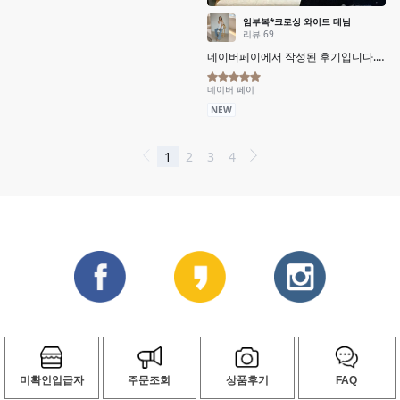
미확인입급자
주문조회
상품후기
FAQ