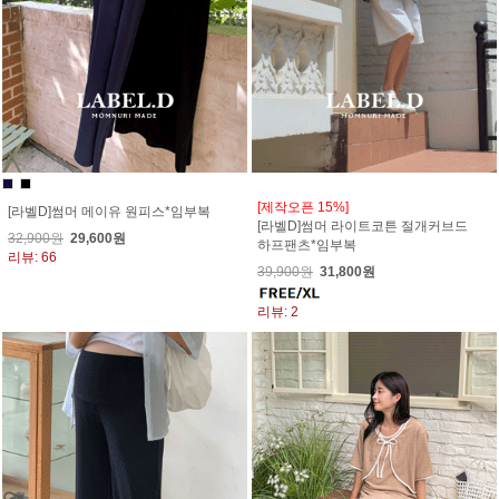
[제작오픈 15%]
[라벨D]썸머 메이유 원피스*임부복
[라벨D]썸머 라이트코튼 절개커브드
32,900원
29,600원
하프팬츠*임부복
리뷰: 66
39,900원
31,800원
리뷰: 2