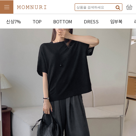
신상7%
TOP
BOTTOM
DRESS
임부복