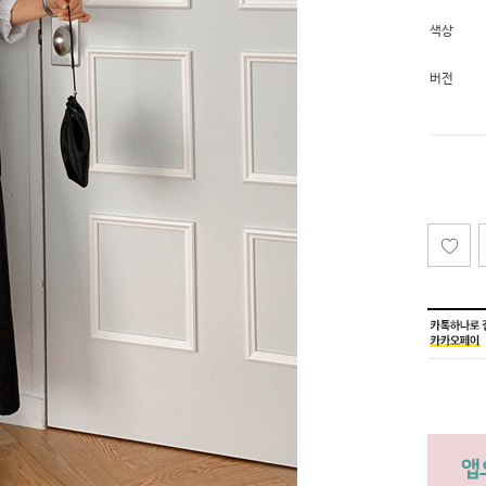
색상
버전