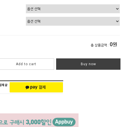
0
원
총 상품금액 :
Add to cart
Buy now