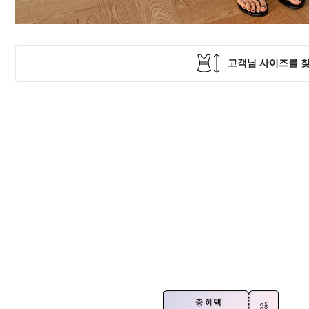
Q&A
제휴/광고문의
배송조회
구매금액별사은품
고객의소리
카드결제조회
마이페이지
로그인
회원가입
마이페이지
장바구니
개인결제