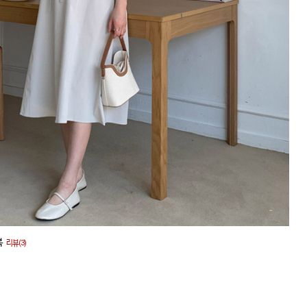
복
리뷰(3)