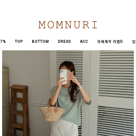
임
7%
TOP
BOTTOM
DRESS
ACC
자체제작 라벨D