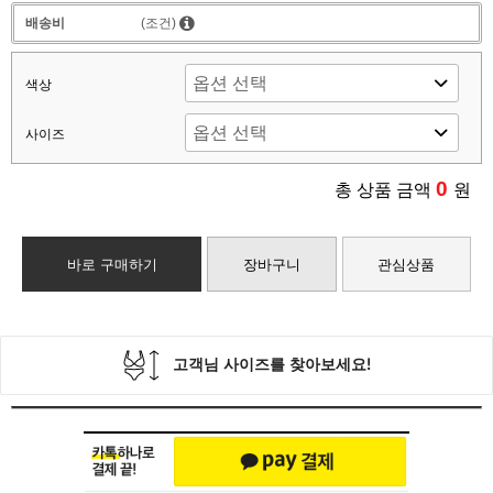
배송비
(조건)
색상
사이즈
0
총 상품 금액
원
바로 구매하기
장바구니
관심상품