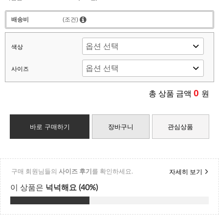
배송비
(조건)
색상
사이즈
0
총 상품 금액
원
바로 구매하기
장바구니
관심상품