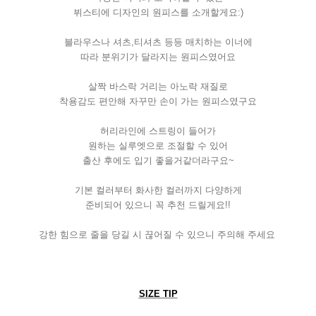
뷔스티에 디자인의 원피스를 소개할게요
:)
블라우스나 셔츠
,
티셔츠 등등 매치하는 이너에
따라 분위기가 달라지는 원피스였어요
살짝 바스락 거리는 아노락 재질로
착용감도 편안해 자꾸만 손이 가는 원피스였구요
허리라인에 스트링이 들어가
원하는 실루엣으로 조절할 수 있어
출산 후에도 입기 좋을거같더라구요
~
기본 컬러부터 화사한 컬러까지 다양하게
준비되어 있으니 꼭 추천 드릴게요
!!
강한 힘으로 줄을 당길 시 끊어질 수 있으니 주의해 주세요
SIZE TIP