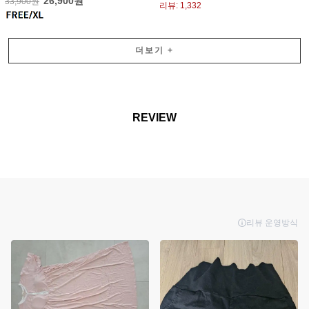
26,900원
33,900원
리뷰: 1,332
더보기
+
REVIEW