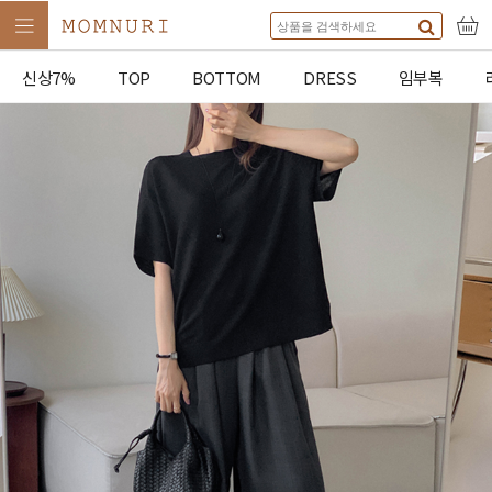
신상7%
TOP
BOTTOM
DRESS
임부복