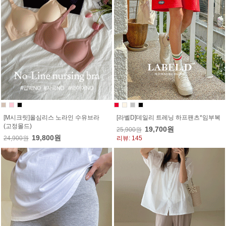
[M시크릿]올심리스 노라인 수유브라
[라벨D]데일리 트레닝 하프팬츠*임부복
(고정몰드)
19,700원
25,900원
19,800원
24,900원
리뷰: 145