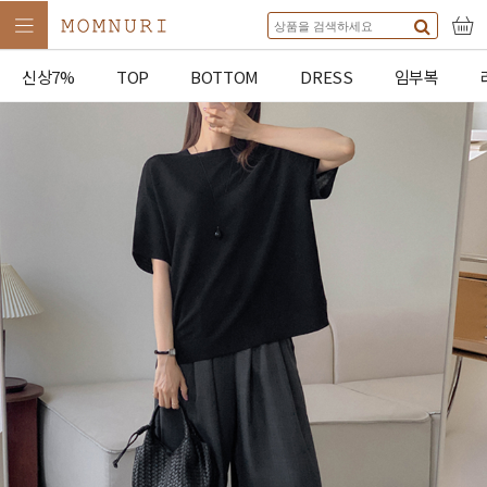
신상7%
TOP
BOTTOM
DRESS
임부복