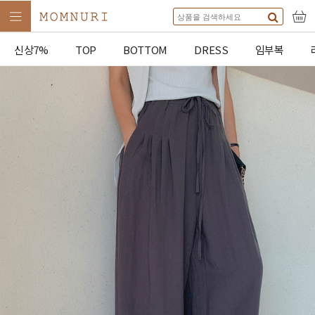
신상7%
TOP
BOTTOM
DRESS
임부복