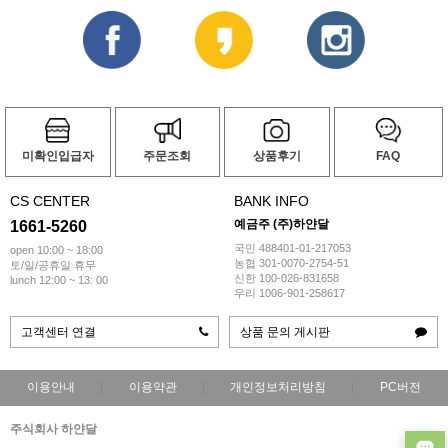
미확인입급자
주문조회
상품후기
FAQ
CS CENTER
BANK INFO
예금주 (주)하얀달
1661-5260
국민 488401-01-217053
open 10:00 ~ 18:00
농협 301-0070-2754-51
토/일/공휴일 휴무
신한 100-026-831658
lunch 12:00 ~ 13: 00
우리 1006-901-258617
고객센터 연결
상품 문의 게시판
이용안내
이용약관
개인정보처리방침
PC버전
주식회사 하얀달