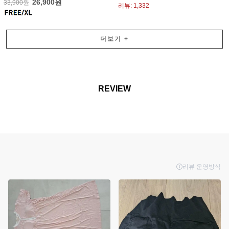
26,900원
33,900원
리뷰: 1,332
더보기
+
REVIEW